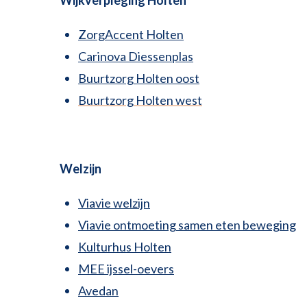
ZorgAccent Holten
Carinova Diessenplas
Buurtzorg Holten oost
Buurtzorg Holten west
Welzijn
Viavie welzijn
Viavie ontmoeting samen eten beweging
Kulturhus Holten
MEE ijssel-oevers
Avedan