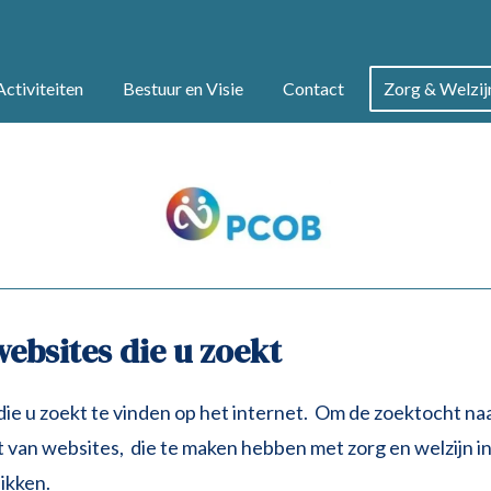
ctiviteiten
Bestuur en Visie
Contact
Zorg & Welzij
ebsites die u zoekt
die u zoekt te vinden op het internet. Om de zoektocht na
van websites, die te maken hebben met zorg en welzijn in
ikken.