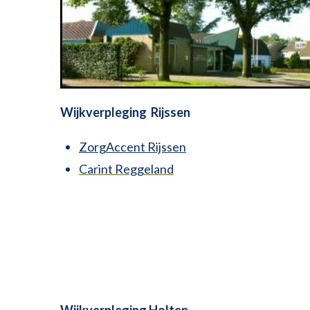
Wijkverpleging Rijssen
ZorgAccent Rijssen
Carint Reggeland
Wijkverpleging Holten