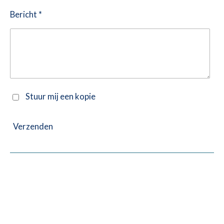
Bericht *
Stuur mij een kopie
Verzenden
Klik op de foto's voor vergroting