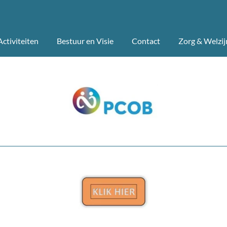
ctiviteiten
Bestuur en Visie
Contact
Zorg & Welzij